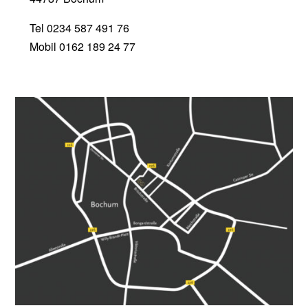
Tel 0234 587 491 76
Mobil 0162 189 24 77