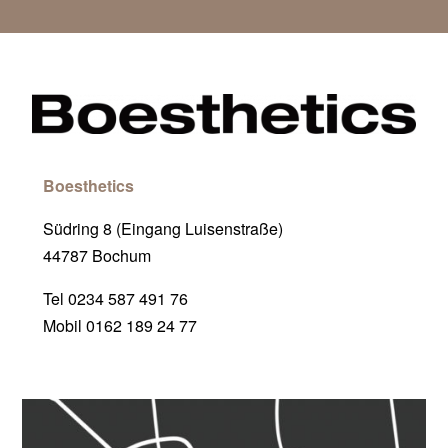
Boesthetics
Südring 8 (Eingang Luisenstraße)
44787 Bochum
Tel 0234 587 491 76
Mobil 0162 189 24 77