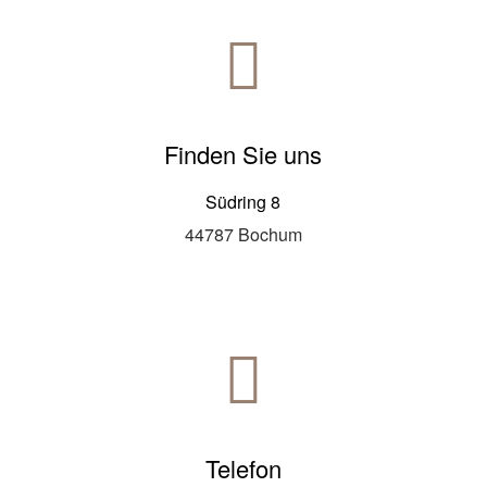

Finden Sie uns
Südring 8
44787 Bochum

Telefon