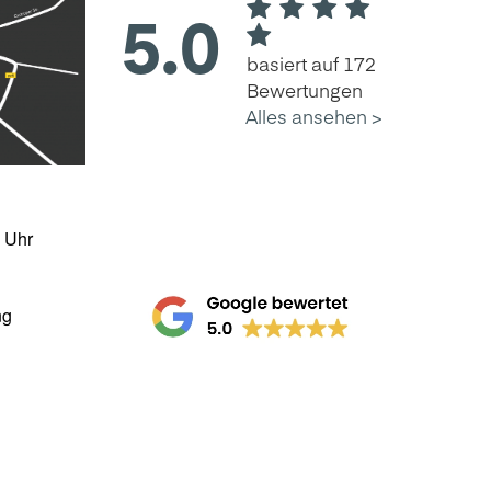
0 Uhr
ng