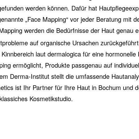
gefunden werden können. Dafür hat Hautpflegeexp
nannte „Face Mapping“ vor jeder Beratung mit d
Mapping werden die Bedürfnisse der Haut genau er
tprobleme auf organische Ursachen zurückgeführ
 Kinnbereich laut dermalogica für eine hormonelle
ng ermöglicht, Produkte passgenau auf individuel
m Derma-Institut stellt die umfassende Hautanaly
etics ist Ihr Partner für Ihre Haut in Bochum und
 klassiches Kosmetikstudio.