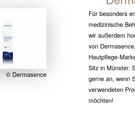
Für besonders em
medizinische Be
wir außerdem hoc
von Dermasence,
Hautpflege-Mark
Sitz in Münster.
© Dermasence
gerne an, wenn 
verwendeten Pro
möchten!