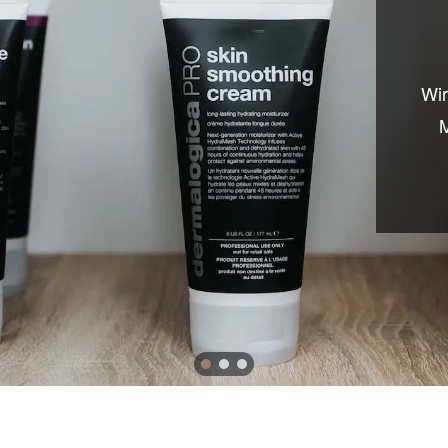
Wir
M