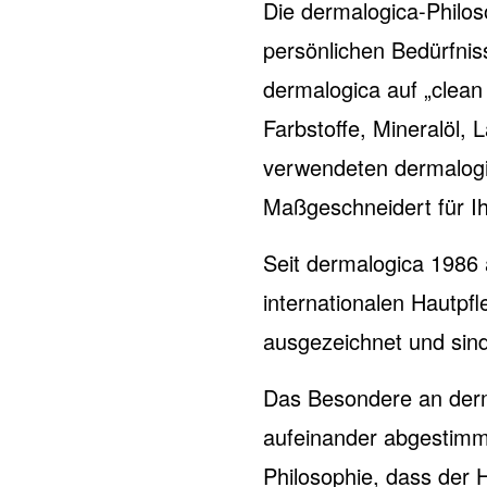
Die dermalogica-Philoso
persönlichen Bedürfni
dermalogica auf „clean 
Farbstoffe, Mineralöl, 
verwendeten dermalogi
Maßgeschneidert für Ih
Seit dermalogica 1986 
internationalen Hautp
ausgezeichnet und sind 
Das Besondere an derm
aufeinander abgestimm
Philosophie, dass der