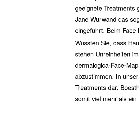
geeignete Treatments 
Jane Wurwand das soge
eingeführt. Beim Face 
Wussten Sie, dass Hau
stehen Unreinheiten im
dermalogica-Face-Mappi
abzustimmen. In unsere
Treatments dar. Boesth
somit viel mehr als ein