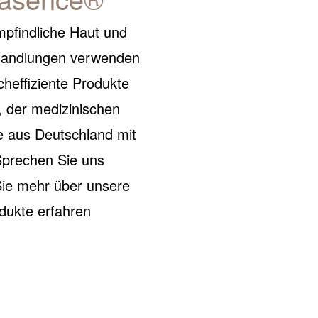
pfindliche Haut und
handlungen verwenden
heffiziente Produkte
 der medizinischen
e aus Deutschland mit
 Sprechen Sie uns
Sie mehr über unsere
dukte erfahren