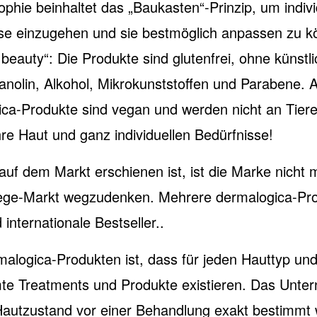
phie beinhaltet das „Baukasten“-Prinzip, um indivi
sse einzugehen und sie bestmöglich anpassen zu k
beauty“: Die Produkte sind glutenfrei, ohne künstl
Lanolin, Alkohol, Mikrokunststoffen und Parabene. A
ca-Produkte sind vegan und werden nicht an Tiere
re Haut und ganz individuellen Bedürfnisse!
auf dem Markt erschienen ist, ist die Marke nicht
flege-Markt wegzudenken. Mehrere dermalogica-Pr
internationale Bestseller..
alogica-Produkten ist, dass für jeden Hauttyp un
te Treatments und Produkte existieren. Das Unter
 Hautzustand vor einer Behandlung exakt bestimmt