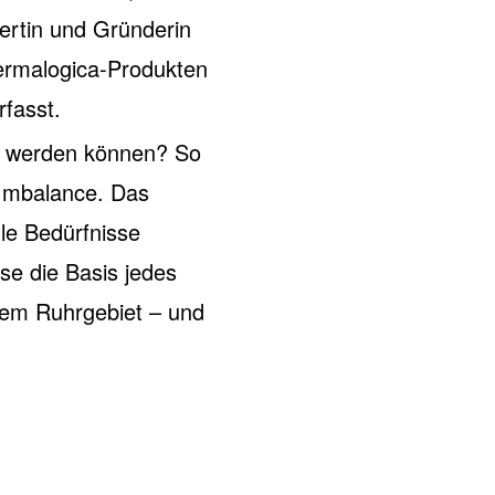
ertin und Gründerin
ermalogica-Produkten
fasst.
t werden können? So
 Imbalance. Das
le Bedürfnisse
se die Basis jedes
 dem Ruhrgebiet – und