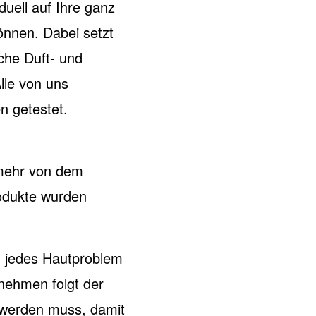
duell auf Ihre ganz
önnen. Dabei setzt
iche Duft- und
lle von uns
n getestet.
 mehr von dem
odukte wurden
d jedes Hautproblem
nehmen folgt der
 werden muss, damit