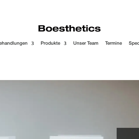
ehandlungen
Produkte
Unser Team
Termine
Spec