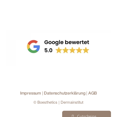
|
|
Impressum
Datenschutzerklärung
AGB
© Boesthetics | Dermainstitut
Gutscheine