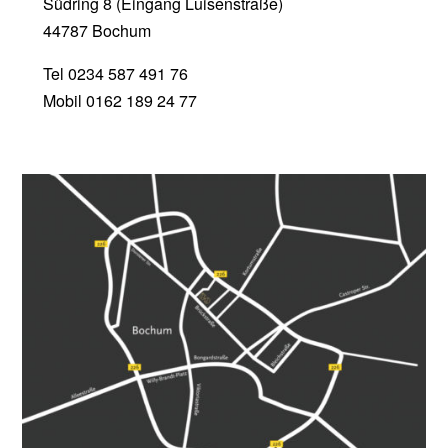
Südring 8 (Eingang Luisenstraße)
44787 Bochum
Tel 0234 587 491 76
Mobil 0162 189 24 77