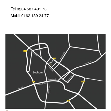
Tel 0234 587 491 76
Mobil 0162 189 24 77