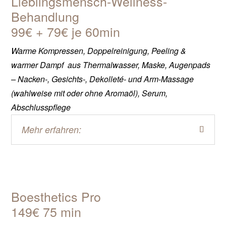
Lieblingsmensch-Wellness-
Behandlung
99€ + 79€ je 60min
Warme Kompressen, Doppelreinigung, Peeling &
warmer Dampf aus Thermalwasser, Maske, Augenpads
– Nacken-, Gesichts-, Dekolleté- und Arm-Massage
(wahlweise mit oder ohne Aromaöl), Serum,
Abschlusspflege
Mehr erfahren:
Boesthetics Pro
149€ 75 min