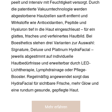
peelt und intensiv mit Feuchtigkeit versorgt. Durch
die patentierte Vakuumtechnologie werden
abgestorbene Hautzellen sanft entfernt und
Wirkstoffe wie Antioxidantien, Peptide und
Hyaluron tief in die Haut eingeschleust – für ein
glattes, frisches und verfeinertes Hautbild. Bei
Boesthetics stehen drei Varianten zur Auswahl:
Signature, Deluxe und Platinum HydraFacial –
jeweils abgestimmt auf individuelle
Hautbedürfnisse und erweiterbar durch LED-
Lichttherapie, Lymphdrainage oder Pflege-
Booster. Regelmäßig angewendet sorgt das
HydraFacial für sichtbare Frische, mehr Glow und
eine rundum gesunde, gepflegte Haut.
Mehr erfahren