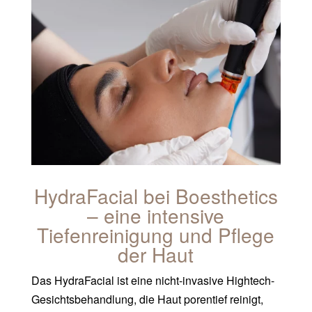
HydraFacial bei Boesthetics
– eine intensive
Tiefenreinigung und Pflege
der Haut
Das HydraFacial ist eine nicht-invasive Hightech-
Gesichtsbehandlung, die Haut porentief reinigt,