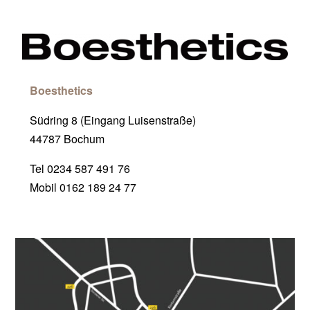
Boesthetics
Südring 8 (Eingang Luisenstraße)
44787 Bochum
Tel 0234 587 491 76
Mobil 0162 189 24 77