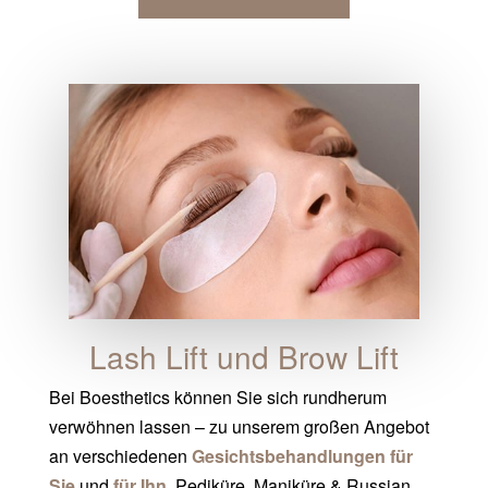
Lash Lift und Brow Lift
Bei Boesthetics können Sie sich rundherum
verwöhnen lassen – zu unserem großen Angebot
an verschiedenen
Gesichtsbehandlungen
für
Sie
und
für Ihn
,
Pediküre, Maniküre & Russian